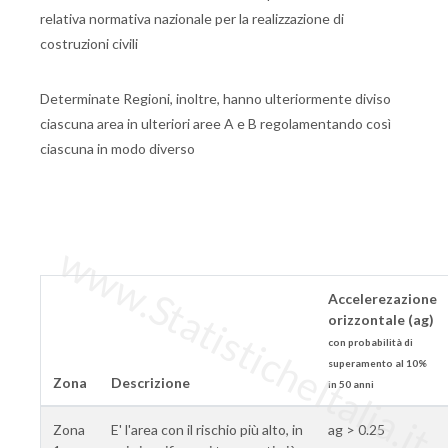
relativa normativa nazionale per la realizzazione di
costruzioni civili
Determinate Regioni, inoltre, hanno ulteriormente diviso
ciascuna area in ulteriori aree A e B regolamentando così
ciascuna in modo diverso
www.StatisticheItalia.it
Accelerezazione
orizzontale (ag)
con probabilità di
superamento al 10%
Zona
Descrizione
in 50 anni
Zona
E' l'area con il rischio più alto, in
ag > 0.25