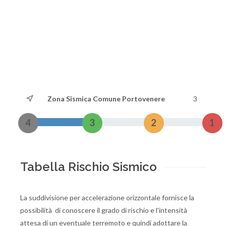
Zona Sismica Comune Portovenere
3
4
3
2
1
Tabella Rischio Sismico
La suddivisione per accelerazione orizzontale fornisce la
possibilità di conoscere il grado di rischio e l'intensità
attesa di un eventuale terremoto e quindi adottare la