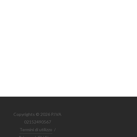
Copyrights © 2026 P.IVA
02152490567
Termini di utilizzo
/