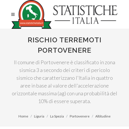
RISCHIO TERREMOTI
PORTOVENERE
Il comune di Portovenere è classificato in zona
sismica 3 a secondo dei criteri di pericolo
sismico che caratterizzano l'Italia in quattro
aree in base al valore dell'accelerazione
orizzontale massima (ag) con una probabilità del
10% di essere superata.
Home
Liguria
La Spezia
Portovenere
Altitudine