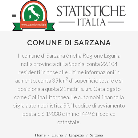
COMUNE DI SARZANA
Il comune di Sarzana è nella Regione Liguria
nella provincia di La Spezia, conta 22.104
residenti in base alle ultime informazioni in
2
aumento, conta 35 km
di superficie totale e si
posiziona a quota 21 metri s.l.m. Catalogato
come Collina Litoranea. Le automobili hanno la
sigla automobilistica SP, il codice di avviamento
postale è 19038 e infine I449 è il codice
catastale.
Home
Liguria
La Spezia
Sarzana