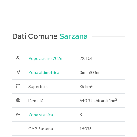
Dati Comune
Sarzana
Popolazione 2026
22.104
Zona altimetrica
0m - 603m
2
Superficie
35 km
2
Densità
640,32 abitanti/km
Zona sismica
3
CAP Sarzana
19038