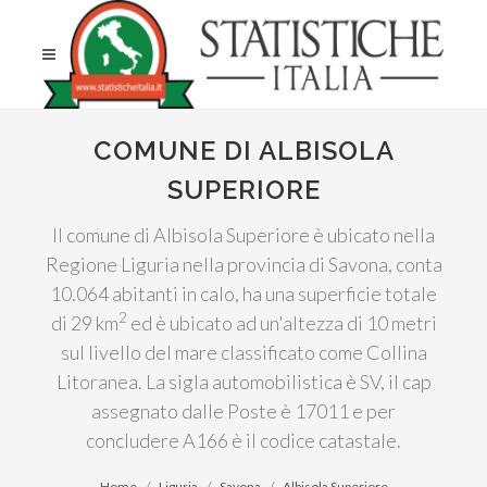
COMUNE DI ALBISOLA
SUPERIORE
Il comune di Albisola Superiore è ubicato nella
Regione Liguria nella provincia di Savona, conta
10.064 abitanti in calo, ha una superficie totale
2
di 29 km
ed è ubicato ad un'altezza di 10 metri
sul livello del mare classificato come Collina
Litoranea. La sigla automobilistica è SV, il cap
assegnato dalle Poste è 17011 e per
concludere A166 è il codice catastale.
Home
Liguria
Savona
Albisola Superiore