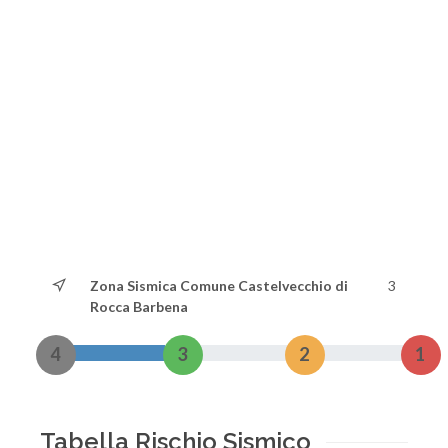
Zona Sismica Comune Castelvecchio di
3
Rocca Barbena
4
3
2
1
Tabella Rischio Sismico