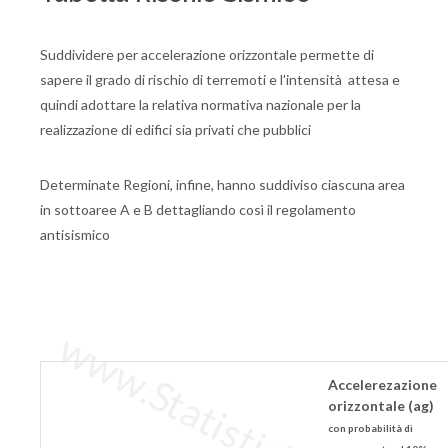
Suddividere per accelerazione orizzontale permette di
sapere il grado di rischio di terremoti e l'intensità attesa e
quindi adottare la relativa normativa nazionale per la
realizzazione di edifici sia privati che pubblici
Determinate Regioni, infine, hanno suddiviso ciascuna area
in sottoaree A e B dettagliando così il regolamento
antisismico
www.StatisticheItalia.it
Accelerezazione
orizzontale (ag)
con probabilità di