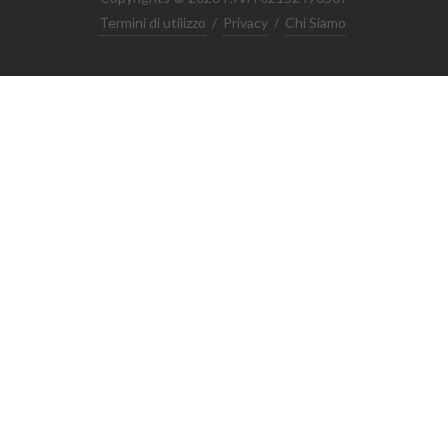
Termini di utilizzo
/
Privacy
/
Chi Siamo