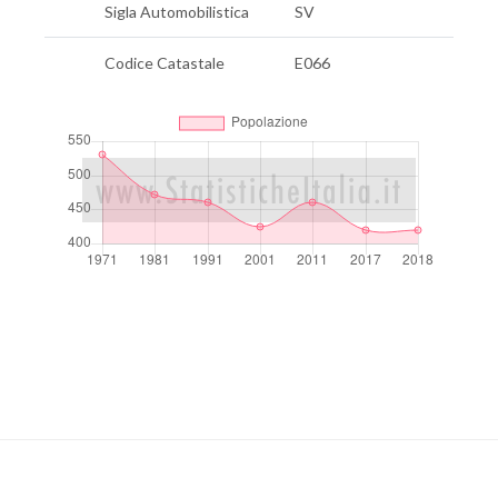
Sigla Automobilistica
SV
Codice Catastale
E066