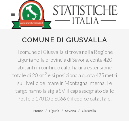
COMUNE DI GIUSVALLA
Il comune di Giusvalla si trova nella Regione
Liguria nella provincia di Savona, conta 420
abitanti in continuo calo, ha una estensione
2
totale di 20 km
e si posiziona a quota 475 metri
sul livello del mare in Montagna Interna. Le
targe hanno la sigla SV, il cap assegnato dalle
Poste è 17010 e E066 è il codice catastale.
Home
Liguria
Savona
Giusvalla