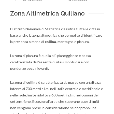
Zona Altimetrica Quiliano
L'Istituto Nazionale di Statistica classifica tutte le città in
base anche la zona altimetrica che permette di identificare
la presenza o meno di
collina
, montagna e pianura.
La zona di pianura è quella più pianeggiante e bassa
caratterizzata dall'assenza di rilievi montuosi e con
pendenze poco rilevanti.
La zona di
collina
è caratterizzata da masse con un'altezza
inferire ai 700 metri s.l.m. nell'Italia centrale e meridionale e
nelle isole, limite ridotto a 600 metri s.l.m. nei comuni del
settentrione. Eccezionali aree che superano questi limiti
non vengono prese in considerazione se ricoprono una