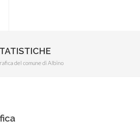
TATISTICHE
grafica del comune di Albino
fica