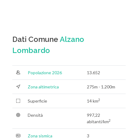
Dati Comune
Alzano
Lombardo
Popolazione 2026
13.652
Zona altimetrica
275m - 1.200m
2
Superficie
14 km
Densità
997,22
2
abitanti/km
Zona sismica
3