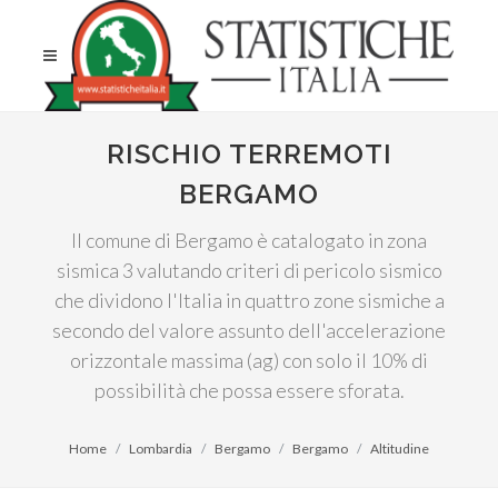
RISCHIO TERREMOTI
BERGAMO
Il comune di Bergamo è catalogato in zona
sismica 3 valutando criteri di pericolo sismico
che dividono l'Italia in quattro zone sismiche a
secondo del valore assunto dell'accelerazione
orizzontale massima (ag) con solo il 10% di
possibilità che possa essere sforata.
Home
Lombardia
Bergamo
Bergamo
Altitudine