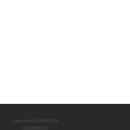
Copyrights © 2026 P.IVA
02152490567