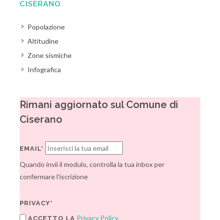
CISERANO
Popolazione
Altitudine
Zone sismiche
Infografica
Rimani aggiornato sul Comune di
Ciserano
EMAIL*
Quando invii il modulo, controlla la tua inbox per
confermare l'iscrizione
PRIVACY*
Privacy Policy
ACCETTO LA