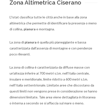
Zona Altimetrica Ciserano
L'Istat classifica tutte le città anche in base alla zona
altimetrica che permette di identificare la presenza o meno
di collina,
pianura
e montagna.
La zona di
pianura
è quella più pianeggiante e bassa
caratterizzata dall'assenza di montagne e con pendenze
poco rilevanti.
La zona di collina è caratterizzata da diffuse masse con
un'altezza inferire ai 700 metri s.l.m. nell'Italia centrale,
insulare e meridionale, limite ridotto a 600 metri s.l.m.
nell'Italia settentrionale. Limitate aree che discostano da
questi limiti non vengono prese in considerazione se hanno
dimensioni limitate. Tale area viene dettagliata in litoranea
o interna a secondo se si affaccia sul mare o meno.