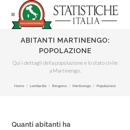
ABITANTI MARTINENGO:
POPOLAZIONE
Qui i dettagli della popolazione e lo stato civile
a Martinengo.
Home
Lombardia
Bergamo
Martinengo
Popolazione
Quanti abitanti ha