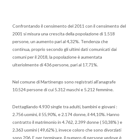
Confrontando il censimento del 2011 con il censimento del
2001 si misura una crescita della popolazione di 1.518
persone, un aumento pari al 4,32%. Tendenza che
continua, proprio secondo gli ultimi dati comunicati dai
comuni per il 2018, la popolazione è aumentata
ulteriolmente di 436 persone, pari al 17,71%.
Nel comune di Martinengo sono registrati all'anagrafe
10.524 persone di cui 5.312 maschi e 5.212 femmine.
Dettagliando 4.930 single tra adulti, bambini e giovani :
2.756 uomini, il 55,90%, e 2.174 donne, il 44,10%. Hanno
contratto il matrimonio in 4.762, 2.399 donne ( 50,38% ) e
2.363 uomini ( 49,62% ), invece coloro che sono divorziati
sono 206. E per terminare, il numero di persone vedove è