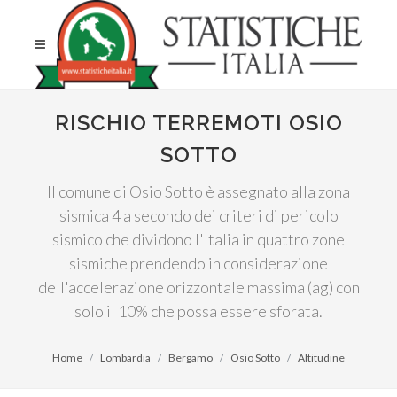
RISCHIO TERREMOTI OSIO
SOTTO
Il comune di Osio Sotto è assegnato alla zona
sismica 4 a secondo dei criteri di pericolo
sismico che dividono l'Italia in quattro zone
sismiche prendendo in considerazione
dell'accelerazione orizzontale massima (ag) con
solo il 10% che possa essere sforata.
Home
Lombardia
Bergamo
Osio Sotto
Altitudine