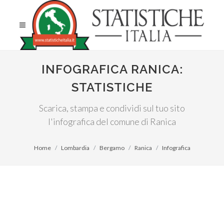
INFOGRAFICA RANICA:
STATISTICHE
Scarica, stampa e condividi sul tuo sito
l'infografica del comune di Ranica
Home
Lombardia
Bergamo
Ranica
Infografica