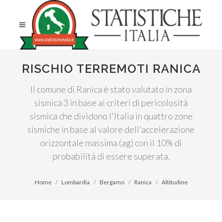
RISCHIO TERREMOTI RANICA
Il comune di Ranica è stato valutato in zona
sismica 3 in base ai criteri di pericolosità
sismica che dividono l'Italia in quattro zone
sismiche in base al valore dell'accelerazione
orizzontale massima (ag) con il 10% di
probabilità di essere superata.
Home
Lombardia
Bergamo
Ranica
Altitudine