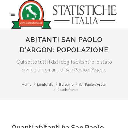
ABITANTI SAN PAOLO
D'ARGON: POPOLAZIONE
Qui sotto tutti i dati degli abitanti e lo stato
civile del comune di San Paolo d'Argon.
Home
Lombardia
Bergamo
San Paolo d'Argon
Popolazione
Quanti abitanti ha San Paolo