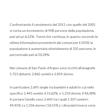
Confrontando il censimento del 2011 con quello del 2001
si conta un incremento di 908 persone della popolazione,
pari ad un 6,22%. Trend che continua, in quanto secondo le
ultime informazioni provenienti dai comuni per il 2018, la
popolazione è aumentata ulteriolmente di 335 persone, in
percentuale pari al 20,28%.
Nel comune di San Paolo d'Argon sono iscritti all'anagrafe
5.721 abitanti, 2.862 uomini e 2.859 donne.
In particolare 2.695 single tra bambini e adulti in cui nello
specifico 1.445 uomini, il 53,62%, e 1.250 donne, il 46,38%.
A portare l'anello sono 2.643 tra i quali 1.307 uomini (
49,45% ) e 1.336 donne ( 50,55% ), i divorziati invece sono