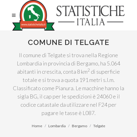
COMUNE DI TELGATE
Il comune di Telgate si trova nella Regione
Lombardia in provincia di Bergamo, ha 5.064
2
abitanti in crescita, conta 8 km
di superficie
totale e si trova a quota 191 metri s.l.m.
Classificato come Pianura. Le macchine hanno la
sigla BG, il cap per le spedizioni è 24060 e il
codice catastale da utilizzare nel F24 per
pagare le tasse è L087.
Home
Lombardia
Bergamo
Telgate