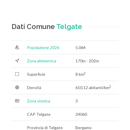
Dati Comune
Telgate
Popolazione 2026
5.064
Zona altimetrica
170m - 202m
2
Superficie
8 km
2
Densità
610,12 abitanti/km
Zona sismica
3
CAP Telgate
24060
Provincia di Telgate
Bergamo