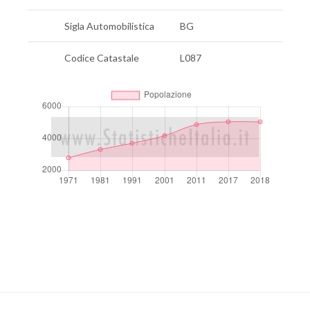
Sigla Automobilistica
BG
Codice Catastale
L087