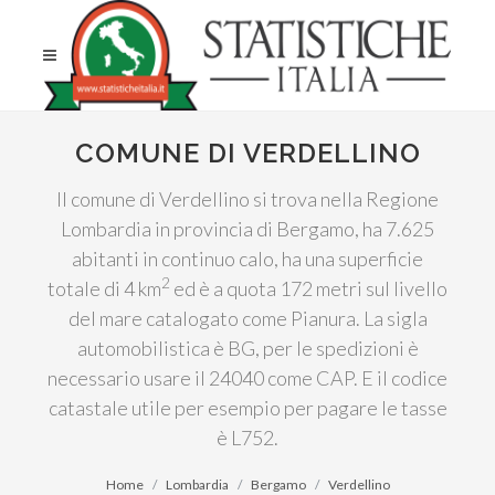
COMUNE DI VERDELLINO
Il comune di Verdellino si trova nella Regione
Lombardia in provincia di Bergamo, ha 7.625
abitanti in continuo calo, ha una superficie
2
totale di 4 km
ed è a quota 172 metri sul livello
del mare catalogato come Pianura. La sigla
automobilistica è BG, per le spedizioni è
necessario usare il 24040 come CAP. E il codice
catastale utile per esempio per pagare le tasse
è L752.
Home
Lombardia
Bergamo
Verdellino