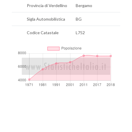
Provincia di Verdellino
Bergamo
Sigla Automobilistica
BG
Codice Catastale
L752