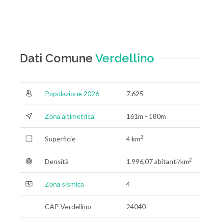
Dati Comune
Verdellino
Popolazione 2026
7.625
Zona altimetrica
161m - 180m
2
Superficie
4 km
2
Densità
1.996,07 abitanti/km
Zona sismica
4
CAP Verdellino
24040