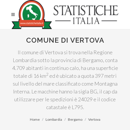
COMUNE DI VERTOVA
Il comune di Vertova si trova nella Regione
Lombardia sotto la provincia di Bergamo, conta
4.709 abitanti in continuo calo, ha una superficie
2
totale di 16 km
ed è ubicato a quota 397 metri
sul livello del mare classificato come Montagna
Interna. Le macchine hanno la sigla BG, il cap da
utilizzare per le spedizioni è 24029 e il codice
catastale è L795.
Home
Lombardia
Bergamo
Vertova