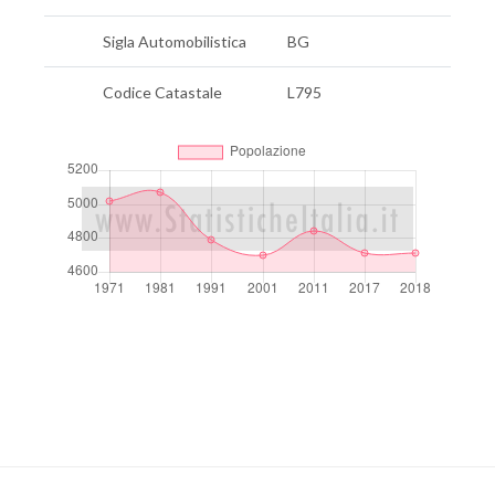
Sigla Automobilistica
BG
Codice Catastale
L795