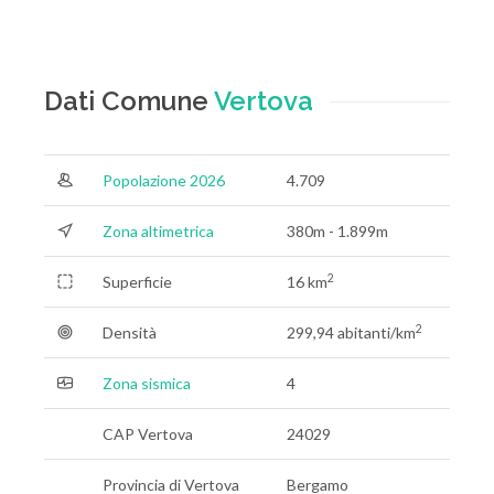
Dati Comune
Vertova
Popolazione 2026
4.709
Zona altimetrica
380m - 1.899m
2
Superficie
16 km
2
Densità
299,94 abitanti/km
Zona sismica
4
CAP Vertova
24029
Provincia di Vertova
Bergamo