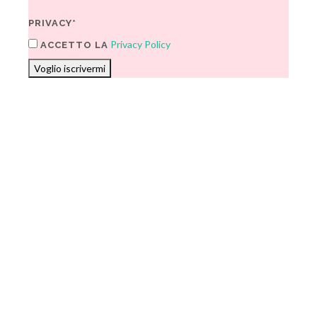
PRIVACY*
Privacy Policy
ACCETTO LA
Voglio iscrivermi