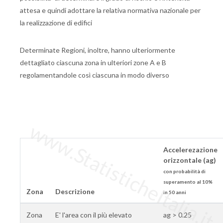
attesa e quindi adottare la relativa normativa nazionale per
la realizzazione di edifici
Determinate Regioni, inoltre, hanno ulteriormente
dettagliato ciascuna zona in ulteriori zone A e B
regolamentandole così ciascuna in modo diverso
www.StatisticheItalia.it
Accelerezazione
orizzontale (ag)
con probabilità di
superamento al 10%
Zona
Descrizione
in 50 anni
Zona
E' l'area con il più elevato
ag > 0.25