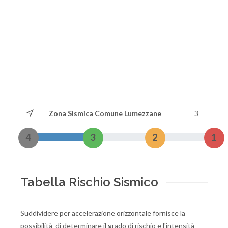
Zona Sismica Comune Lumezzane
3
4
3
2
1
Tabella Rischio Sismico
Suddividere per accelerazione orizzontale fornisce la
possibilità di determinare il grado di rischio e l'intensità