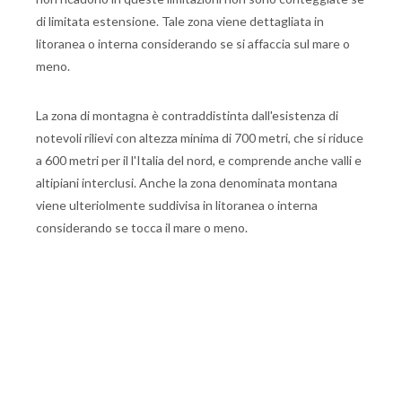
di limitata estensione. Tale zona viene dettagliata in
litoranea o interna considerando se si affaccia sul mare o
meno.
La zona di montagna è contraddistinta dall'esistenza di
notevoli rilievi con altezza minima di 700 metri, che si riduce
a 600 metri per il l'Italia del nord, e comprende anche valli e
altipiani interclusi. Anche la zona denominata montana
viene ulteriolmente suddivisa in litoranea o interna
considerando se tocca il mare o meno.