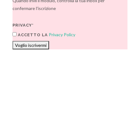
Quando invii il modulo, controlla la tua inbox per
confermare l'iscrizione
PRIVACY*
Privacy Policy
ACCETTO LA
Voglio iscrivermi