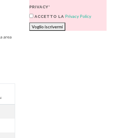
PRIVACY*
Privacy Policy
ACCETTO LA
Voglio iscrivermi
na area
ni