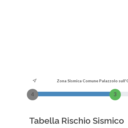
Zona Sismica Comune Palazzolo sull'
4
3
Tabella Rischio Sismico