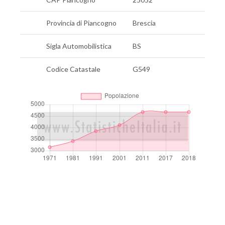
Provincia di Piancogno
Brescia
Sigla Automobilistica
BS
Codice Catastale
G549