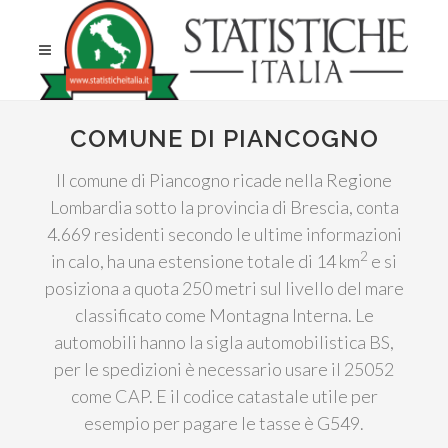
COMUNE DI PIANCOGNO
Il comune di Piancogno ricade nella Regione
Lombardia sotto la provincia di Brescia, conta
4.669 residenti secondo le ultime informazioni
2
in calo, ha una estensione totale di 14 km
e si
posiziona a quota 250 metri sul livello del mare
classificato come Montagna Interna. Le
automobili hanno la sigla automobilistica BS,
per le spedizioni è necessario usare il 25052
come CAP. E il codice catastale utile per
esempio per pagare le tasse è G549.