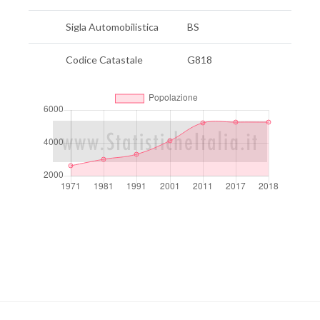
Sigla Automobilistica
BS
Codice Catastale
G818