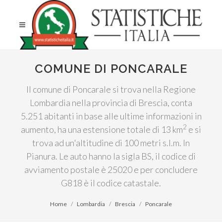
COMUNE DI PONCARALE
Il comune di Poncarale si trova nella Regione
Lombardia nella provincia di Brescia, conta
5.251 abitanti in base alle ultime informazioni in
2
aumento, ha una estensione totale di 13 km
e si
trova ad un'altitudine di 100 metri s.l.m. In
Pianura. Le auto hanno la sigla BS, il codice di
avviamento postale è 25020 e per concludere
G818 è il codice catastale.
Home
Lombardia
Brescia
Poncarale