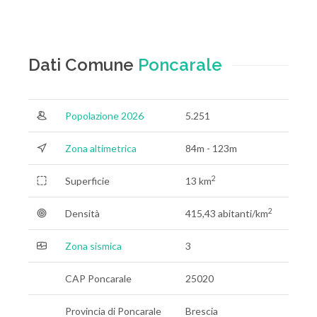
Dati Comune
Poncarale
Popolazione 2026
5.251
Zona altimetrica
84m - 123m
2
Superficie
13 km
2
Densità
415,43 abitanti/km
Zona sismica
3
CAP Poncarale
25020
Provincia di Poncarale
Brescia