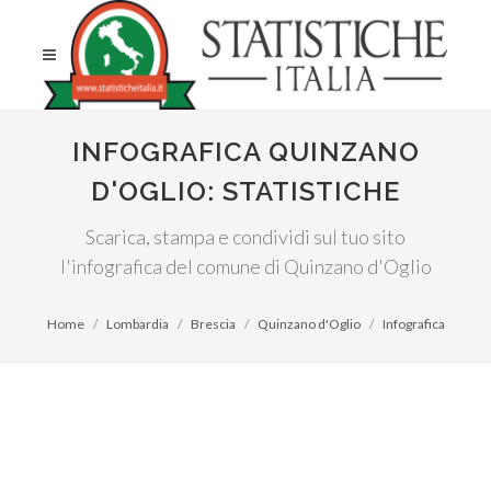
INFOGRAFICA QUINZANO
D'OGLIO: STATISTICHE
Scarica, stampa e condividi sul tuo sito
l'infografica del comune di Quinzano d'Oglio
Home
Lombardia
Brescia
Quinzano d'Oglio
Infografica