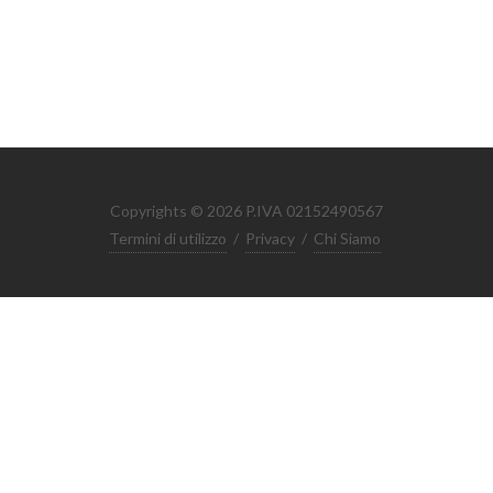
Copyrights © 2026 P.IVA 02152490567
Termini di utilizzo
/
Privacy
/
Chi Siamo