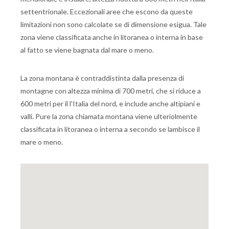
settentrionale. Eccezionali aree che escono da queste
limitazioni non sono calcolate se di dimensione esigua. Tale
zona viene classificata anche in litoranea o interna in base
al fatto se viene bagnata dal mare o meno.
La zona montana è contraddistinta dalla presenza di
montagne con altezza minima di 700 metri, che si riduce a
600 metri per il l'Italia del nord, e include anche altipiani e
valli. Pure la zona chiamata montana viene ulteriolmente
classificata in litoranea o interna a secondo se lambisce il
mare o meno.