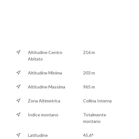
Altitudine Centro
216 m
Abitato
Altitudine Minima
203 m
Altitudine Massima
965 m
Zona Altimetrica
Collina Interna
Indice montano
Totalmente
montano
Latitudine
45,6°