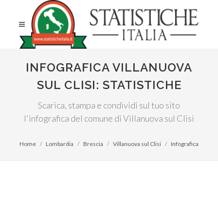
INFOGRAFICA VILLANUOVA
SUL CLISI: STATISTICHE
Scarica, stampa e condividi sul tuo sito
l'infografica del comune di Villanuova sul Clisi
Home
Lombardia
Brescia
Villanuova sul Clisi
Infografica