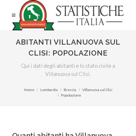
ABITANTI VILLANUOVA SUL
CLISI: POPOLAZIONE
Qui i dati degli abitanti e lo stato civile a
Villanuova sul Clisi.
Home
Lombardia
Brescia
Villanuova sul Clisi
Popolazione
Quanti abitanti ha Villanuova