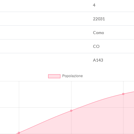
4
22031
Como
CO
A143