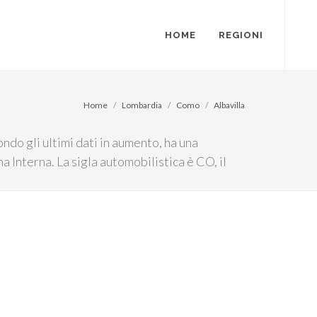
HOME
REGIONI
Home
Lombardia
Como
Albavilla
ndo gli ultimi dati in aumento, ha una
a Interna. La sigla automobilistica è CO, il