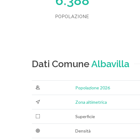
6.388
POPOLAZIONE
Dati Comune
Albavilla
Popolazione 2026
Zona altimetrica
Superficie
Densità