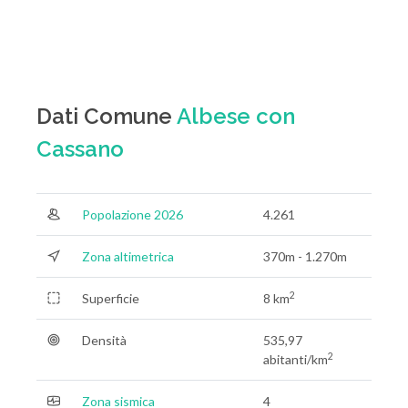
Dati Comune
Albese con
Cassano
Popolazione 2026
4.261
Zona altimetrica
370m - 1.270m
2
Superficie
8 km
Densità
535,97
2
abitanti/km
Zona sismica
4