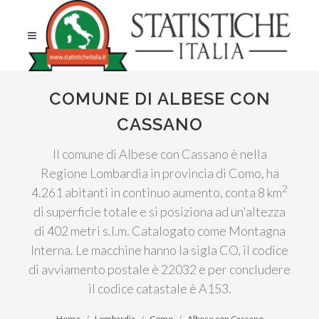
COMUNE DI ALBESE CON
CASSANO
Il comune di Albese con Cassano è nella
Regione Lombardia in provincia di Como, ha
2
4.261 abitanti in continuo aumento, conta 8 km
di superficie totale e si posiziona ad un'altezza
di 402 metri s.l.m. Catalogato come Montagna
Interna. Le macchine hanno la sigla CO, il codice
di avviamento postale è 22032 e per concludere
il codice catastale è A153.
Home
Lombardia
Como
Albese con Cassano