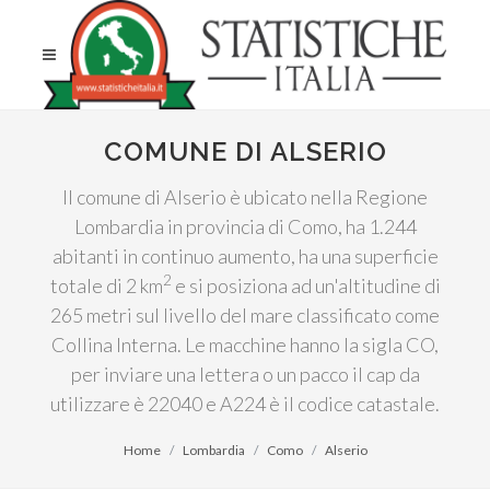
COMUNE DI ALSERIO
Il comune di Alserio è ubicato nella Regione
Lombardia in provincia di Como, ha 1.244
abitanti in continuo aumento, ha una superficie
2
totale di 2 km
e si posiziona ad un'altitudine di
265 metri sul livello del mare classificato come
Collina Interna. Le macchine hanno la sigla CO,
per inviare una lettera o un pacco il cap da
utilizzare è 22040 e A224 è il codice catastale.
Home
Lombardia
Como
Alserio