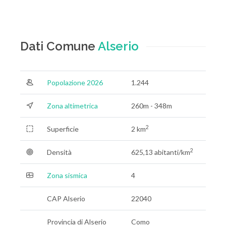
Dati Comune
Alserio
Popolazione 2026
1.244
Zona altimetrica
260m - 348m
2
Superficie
2 km
2
Densità
625,13 abitanti/km
Zona sismica
4
CAP Alserio
22040
Provincia di Alserio
Como