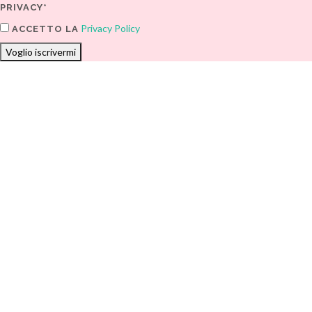
PRIVACY*
Privacy Policy
ACCETTO LA
Voglio iscrivermi