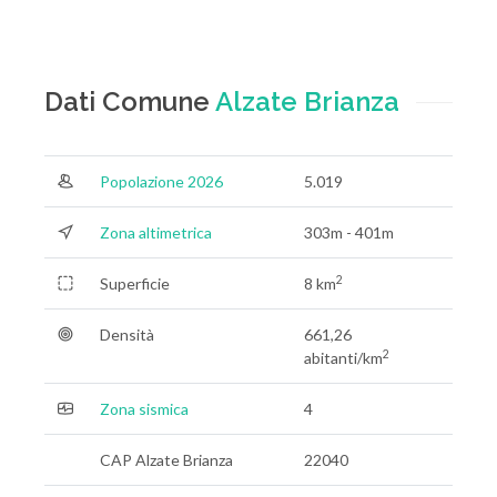
Dati Comune
Alzate Brianza
Popolazione 2026
5.019
Zona altimetrica
303m - 401m
2
Superficie
8 km
Densità
661,26
2
abitanti/km
Zona sismica
4
CAP Alzate Brianza
22040