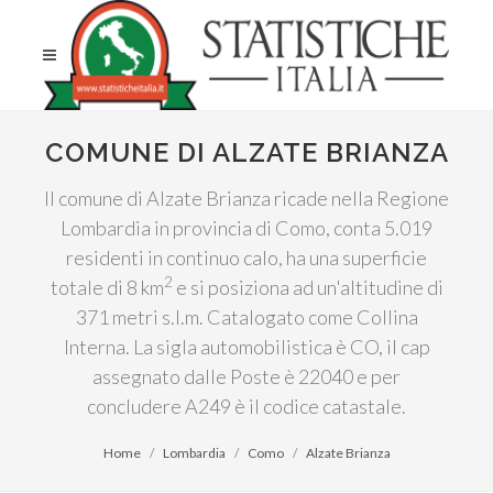
COMUNE DI ALZATE BRIANZA
Il comune di Alzate Brianza ricade nella Regione
Lombardia in provincia di Como, conta 5.019
residenti in continuo calo, ha una superficie
2
totale di 8 km
e si posiziona ad un'altitudine di
371 metri s.l.m. Catalogato come Collina
Interna. La sigla automobilistica è CO, il cap
assegnato dalle Poste è 22040 e per
concludere A249 è il codice catastale.
Home
Lombardia
Como
Alzate Brianza