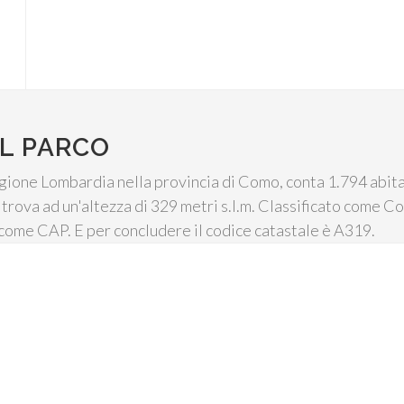
L PARCO
gione Lombardia nella provincia di Como, conta 1.794 abitan
 trova ad un'altezza di 329 metri s.l.m. Classificato come Co
 come CAP. E per concludere il codice catastale è A319.