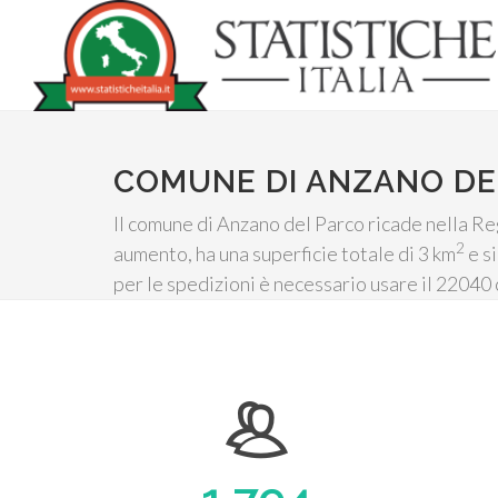
COMUNE DI ANZANO DE
Il comune di Anzano del Parco ricade nella Re
2
aumento, ha una superficie totale di 3 km
e si
per le spedizioni è necessario usare il 22040