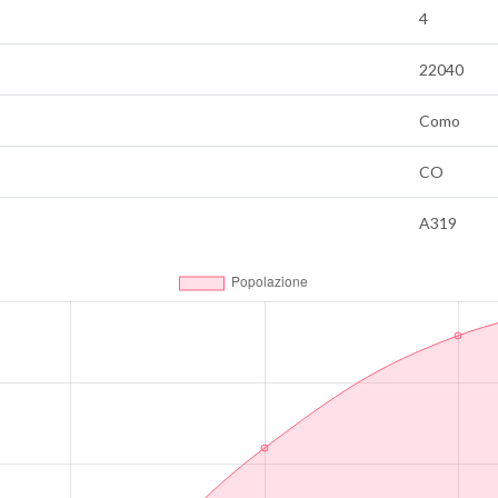
4
22040
Como
CO
A319