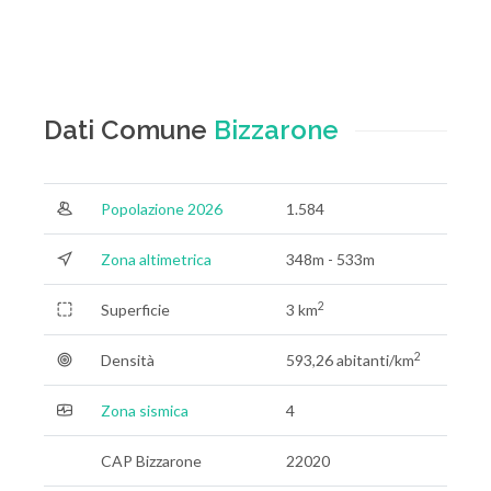
Dati Comune
Bizzarone
Popolazione 2026
1.584
Zona altimetrica
348m - 533m
2
Superficie
3 km
2
Densità
593,26 abitanti/km
Zona sismica
4
CAP Bizzarone
22020