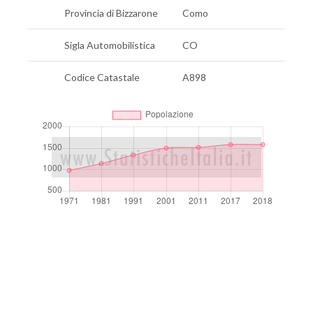
Provincia di Bizzarone
Como
Sigla Automobilistica
CO
Codice Catastale
A898