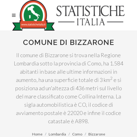
COMUNE DI BIZZARONE
Il comune di Bizzarone si trova nella Regione
Lombardia sotto la provincia di Como, ha 1.584
abitanti in base alle ultime informazioni in
2
aumento, ha una superficie totale di 3 km
e si
posiziona ad un'altezza di 436 metri sul livello
del mare classificato come Collina Interna. La
sigla automobilistica è CO, il codice di
avviamento postale è 22020 e infine il codice
catastale è A898.
Home
Lombardia
Como
Bizzarone