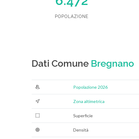
6.472
POPOLAZIONE
Dati Comune
Bregnano
Popolazione 2026
Zona altimetrica
Superficie
Densità