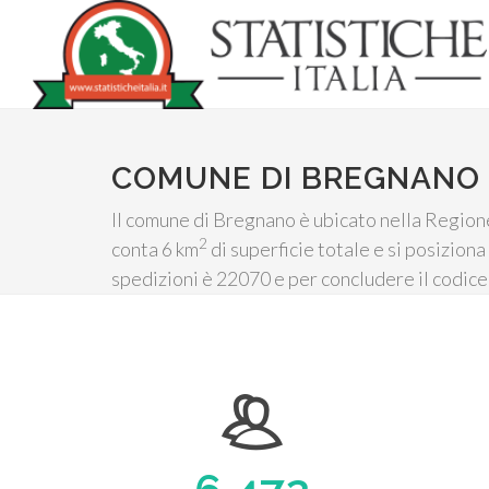
COMUNE DI BREGNANO
Il comune di Bregnano è ubicato nella Regione
2
conta 6 km
di superficie totale e si posiziona 
spedizioni è 22070 e per concludere il codice