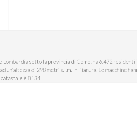
 Lombardia sotto la provincia di Como, ha 6.472 residenti i
ad un'altezza di 298 metri s.l.m. In Pianura. Le macchine hann
 catastale è B134.