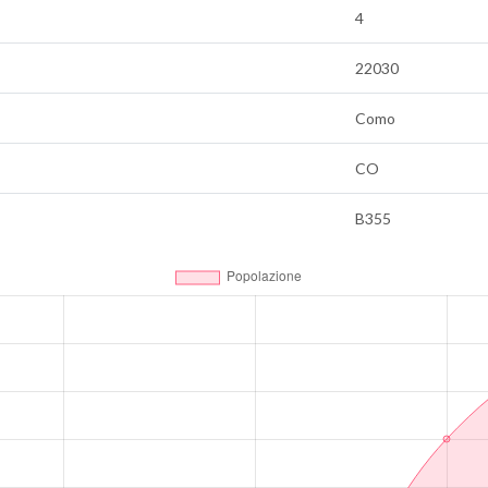
4
22030
Como
CO
B355