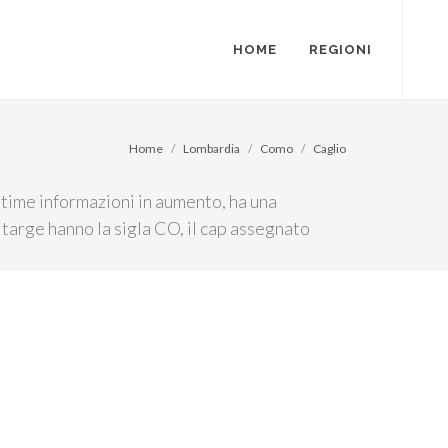
HOME
REGIONI
Home
Lombardia
Como
Caglio
ltime informazioni in aumento, ha una
 targe hanno la sigla CO, il cap assegnato