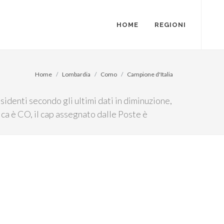
HOME
REGIONI
Home
Lombardia
Como
Campione d'Italia
identi secondo gli ultimi dati in diminuzione,
ica è CO, il cap assegnato dalle Poste è