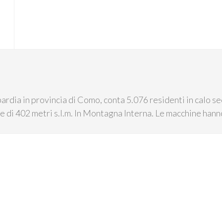
rdia in provincia di Como, conta 5.076 residenti in calo sec
ine di 402 metri s.l.m. In Montagna Interna. Le macchine hann