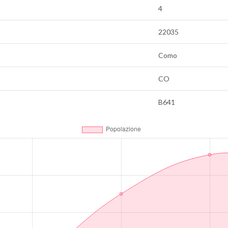
4
22035
Como
CO
B641