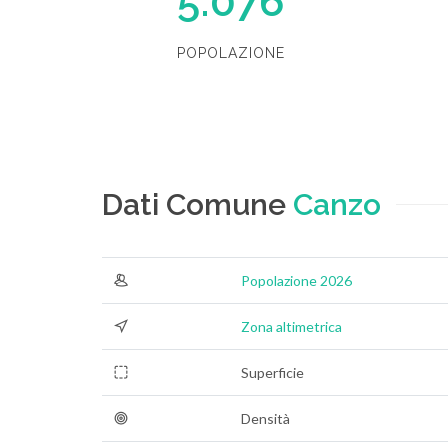
5.076
POPOLAZIONE
Dati Comune
Canzo
Popolazione 2026
Zona altimetrica
Superficie
Densità