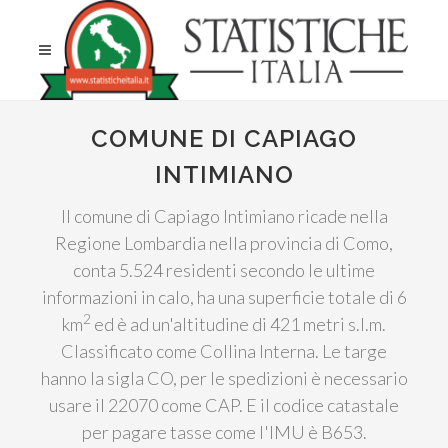
COMUNE DI CAPIAGO
INTIMIANO
Il comune di Capiago Intimiano ricade nella
Regione Lombardia nella provincia di Como,
conta 5.524 residenti secondo le ultime
informazioni in calo, ha una superficie totale di 6
2
km
ed è ad un'altitudine di 421 metri s.l.m.
Classificato come Collina Interna. Le targe
hanno la sigla CO, per le spedizioni è necessario
usare il 22070 come CAP. E il codice catastale
per pagare tasse come l'IMU è B653.