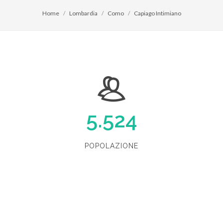
Home
Lombardia
Como
Capiago Intimiano
5.524
POPOLAZIONE