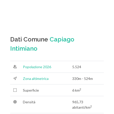
Dati Comune
Capiago
Intimiano
Popolazione 2026
5.524
Zona altimetrica
330m - 524m
2
Superficie
6 km
Densità
965,73
2
abitanti/km