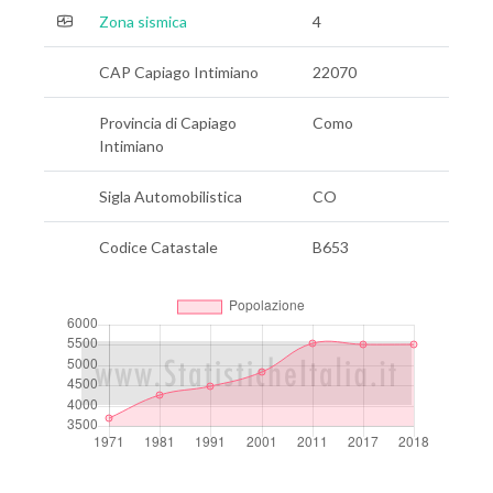
Zona sismica
4
CAP Capiago Intimiano
22070
Provincia di Capiago
Como
Intimiano
Sigla Automobilistica
CO
Codice Catastale
B653