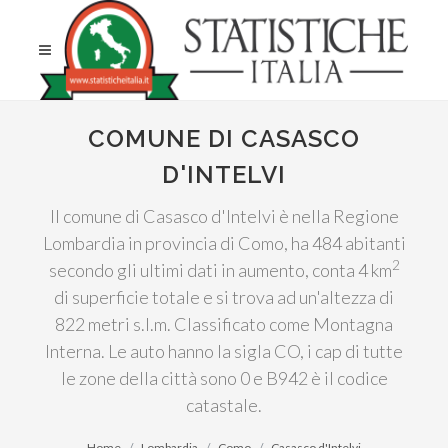
COMUNE DI CASASCO
D'INTELVI
Il comune di Casasco d'Intelvi è nella Regione
Lombardia in provincia di Como, ha 484 abitanti
2
secondo gli ultimi dati in aumento, conta 4 km
di superficie totale e si trova ad un'altezza di
822 metri s.l.m. Classificato come Montagna
Interna. Le auto hanno la sigla CO, i cap di tutte
le zone della città sono 0 e B942 è il codice
catastale.
Home
Lombardia
Como
Casasco d'Intelvi