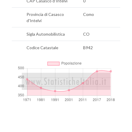
CAP Casasco d'Intelvi
0
Provincia di Casasco
Como
d'Intelvi
Sigla Automobilistica
CO
Codice Catastale
B942