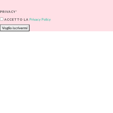
PRIVACY*
Privacy Policy
ACCETTO LA
Voglio iscrivermi