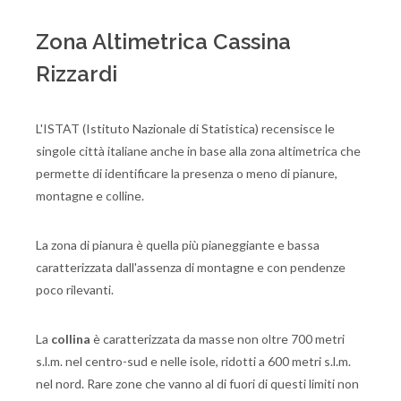
Zona Altimetrica Cassina
Rizzardi
L'ISTAT (Istituto Nazionale di Statistica) recensisce le
singole città italiane anche in base alla zona altimetrica che
permette di identificare la presenza o meno di pianure,
montagne e colline.
La zona di pianura è quella più pianeggiante e bassa
caratterizzata dall'assenza di montagne e con pendenze
poco rilevanti.
La
collina
è caratterizzata da masse non oltre 700 metri
s.l.m. nel centro-sud e nelle isole, ridotti a 600 metri s.l.m.
nel nord. Rare zone che vanno al di fuori di questi limiti non