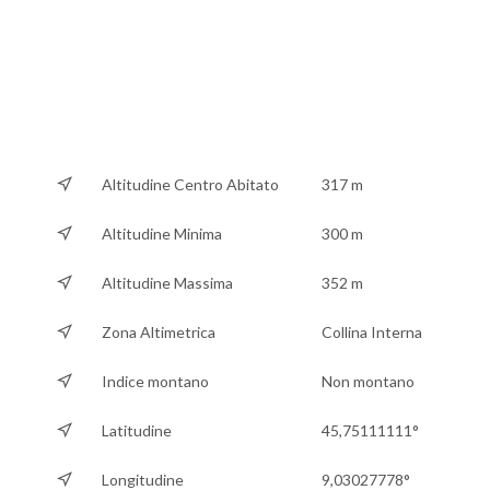
Altitudine Centro Abitato
317 m
Altitudine Minima
300 m
Altitudine Massima
352 m
Zona Altimetrica
Collina Interna
Indice montano
Non montano
Latitudine
45,75111111°
Longitudine
9,03027778°