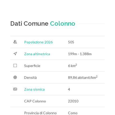
Dati Comune
Colonno
Popolazione 2026
505
Zona altimetrica
199m - 1.388m
2
Superficie
6 km
2
Densità
89,86 abitanti/km
Zona sismica
4
CAP Colonno
22010
Provincia di Colonno
Como