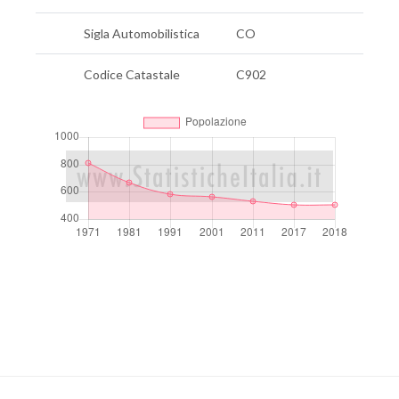
Sigla Automobilistica
CO
Codice Catastale
C902