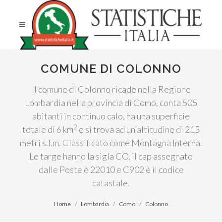
COMUNE DI COLONNO
Il comune di Colonno ricade nella Regione
Lombardia nella provincia di Como, conta 505
abitanti in continuo calo, ha una superficie
2
totale di 6 km
e si trova ad un'altitudine di 215
metri s.l.m. Classificato come Montagna Interna.
Le targe hanno la sigla CO, il cap assegnato
dalle Poste è 22010 e C902 è il codice
catastale.
Home
Lombardia
Como
Colonno