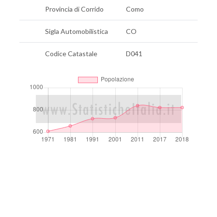
Provincia di Corrido
Como
Sigla Automobilistica
CO
Codice Catastale
D041