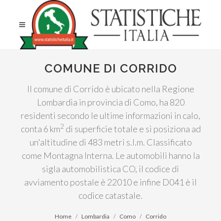
COMUNE DI CORRIDO
Il comune di Corrido è ubicato nella Regione
Lombardia in provincia di Como, ha 820
residenti secondo le ultime informazioni in calo,
2
conta 6 km
di superficie totale e si posiziona ad
un'altitudine di 483 metri s.l.m. Classificato
come Montagna Interna. Le automobili hanno la
sigla automobilistica CO, il codice di
avviamento postale è 22010 e infine D041 è il
codice catastale.
Home
Lombardia
Como
Corrido