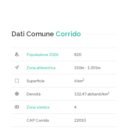
Dati Comune
Corrido
Popolazione 2026
820
Zona altimetrica
310m - 1.355m
2
Superficie
6 km
2
Densità
132,47 abitanti/km
Zona sismica
4
CAP Corrido
22010