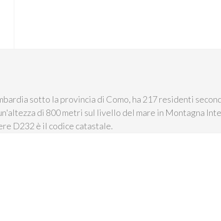
bardia sotto la provincia di Como, ha 217 residenti secondo
un'altezza di 800 metri sul livello del mare in Montagna Inte
re D232 è il codice catastale.