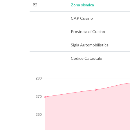
Zona sismica
CAP Cusino
Provincia di Cusino
Sigla Automobilistica
Codice Catastale