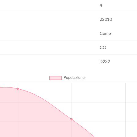
4
22010
Como
CO
D232