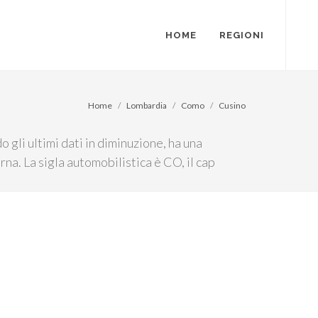
HOME
REGIONI
Home
Lombardia
Como
Cusino
 gli ultimi dati in diminuzione, ha una
rna. La sigla automobilistica è CO, il cap