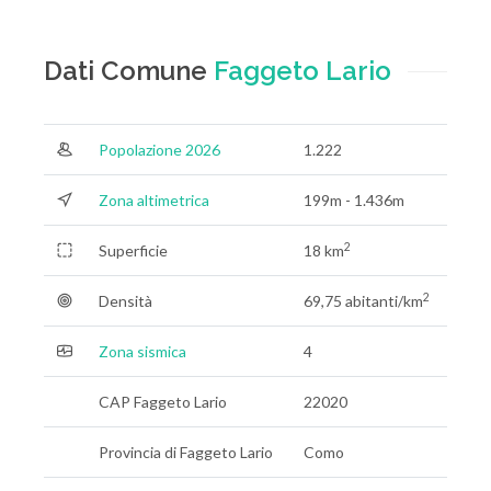
Dati Comune
Faggeto Lario
Popolazione 2026
1.222
Zona altimetrica
199m - 1.436m
2
Superficie
18 km
2
Densità
69,75 abitanti/km
Zona sismica
4
CAP Faggeto Lario
22020
Provincia di Faggeto Lario
Como