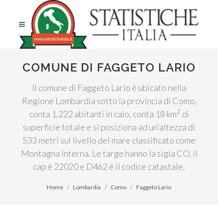
COMUNE DI FAGGETO LARIO
Il comune di Faggeto Lario è ubicato nella
Regione Lombardia sotto la provincia di Como,
2
conta 1.222 abitanti in calo, conta 18 km
di
superficie totale e si posiziona ad un'altezza di
533 metri sul livello del mare classificato come
Montagna Interna. Le targe hanno la sigla CO, il
cap è 22020 e D462 è il codice catastale.
Home
Lombardia
Como
Faggeto Lario