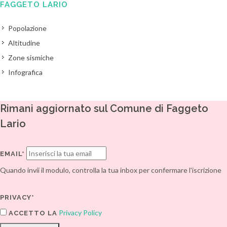
FAGGETO LARIO
Popolazione
Altitudine
Zone sismiche
Infografica
Rimani aggiornato sul Comune di Faggeto
Lario
EMAIL*
Quando invii il modulo, controlla la tua inbox per confermare l'iscrizione
PRIVACY*
Privacy Policy
ACCETTO LA