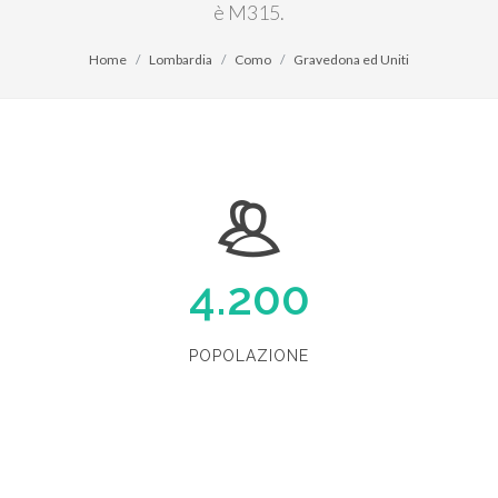
è M315.
Home
Lombardia
Como
Gravedona ed Uniti
4.200
POPOLAZIONE