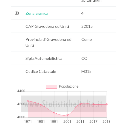
abitanti/km
Zona sismica
4
CAP Gravedona ed Uniti
22015
Provincia di Gravedona ed
Como
Uniti
Sigla Automobilistica
CO
Codice Catastale
M315