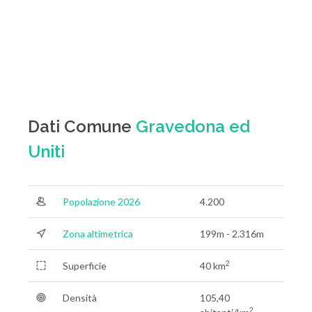
Dati Comune
Gravedona ed
Uniti
Popolazione 2026
4.200
Zona altimetrica
199m - 2.316m
2
Superficie
40 km
Densità
105,40
2