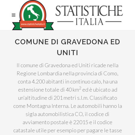
COMUNE DI GRAVEDONA ED
UNITI
Il comune di Gravedona ed Uniti ricade nella
Regione Lombardia nella provincia di Como,
conta 4.200 abitanti in continuo calo, ha una
2
estensione totale di 40 km
ed è ubicato ad
un'altitudine di 201 metri s.l.m. Classificato
come Montagna Interna. Le automobili hanno la
sigla automobilistica CO, il codice di
avviamento postale è 22015 e il codice
catastale utile per esempio per pagare le tasse