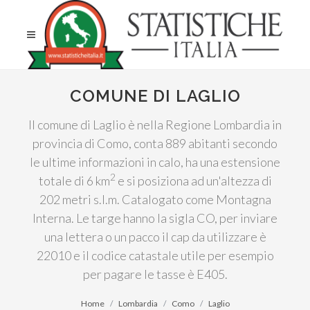
COMUNE DI LAGLIO
Il comune di Laglio è nella Regione Lombardia in
provincia di Como, conta 889 abitanti secondo
le ultime informazioni in calo, ha una estensione
2
totale di 6 km
e si posiziona ad un'altezza di
202 metri s.l.m. Catalogato come Montagna
Interna. Le targe hanno la sigla CO, per inviare
una lettera o un pacco il cap da utilizzare è
22010 e il codice catastale utile per esempio
per pagare le tasse è E405.
Home
Lombardia
Como
Laglio