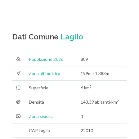
Dati Comune
Laglio
Popolazione 2026
889
Zona altimetrica
199m - 1.383m
2
Superficie
6 km
2
Densità
143,39 abitanti/km
Zona sismica
4
CAP Laglio
22010