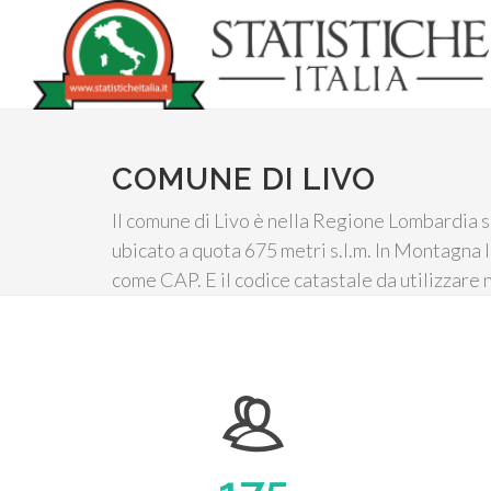
COMUNE DI LIVO
Il comune di Livo è nella Regione Lombardia so
ubicato a quota 675 metri s.l.m. In Montagna I
come CAP. E il codice catastale da utilizzare 