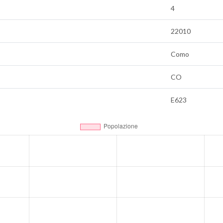
4
22010
Como
CO
E623