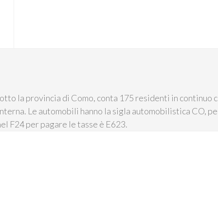
tto la provincia di Como, conta 175 residenti in continuo ca
nterna. Le automobili hanno la sigla automobilistica CO, pe
nel F24 per pagare le tasse è E623.