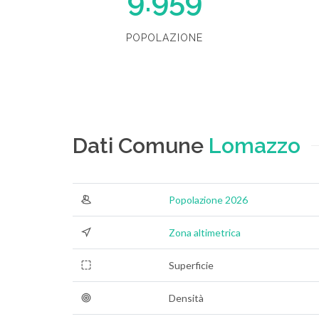
9.959
POPOLAZIONE
Dati Comune
Lomazzo
Popolazione 2026
Zona altimetrica
Superficie
Densità