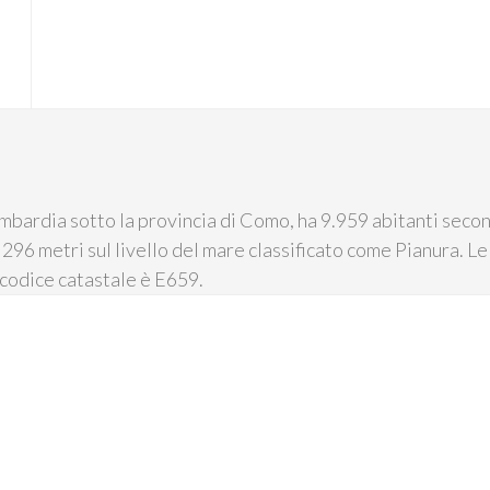
bardia sotto la provincia di Como, ha 9.959 abitanti second
 296 metri sul livello del mare classificato come Pianura. Le
l codice catastale è E659.