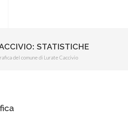
CCIVIO: STATISTICHE
ografica del comune di Lurate Caccivio
fica